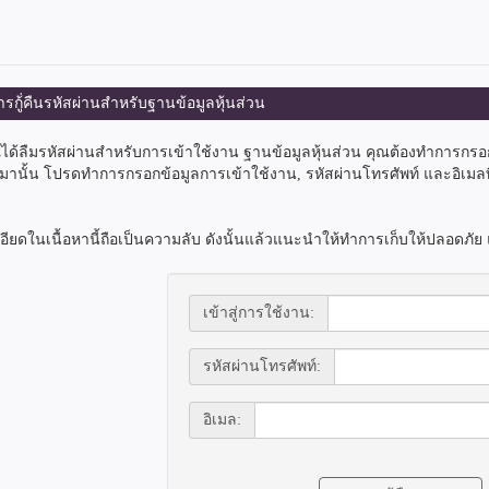
รกู้่คืนรหัสผ่านสำหรับฐานข้อมูลหุ้นส่วน
ได้ลืมรหัสผ่านสำหรับการเข้าใช้งาน ฐานข้อมูลหุ้นส่วน คุณต้องทำการกร
้นมานั้น โปรดทำการกรอกข้อมูลการเข้าใช้งาน, รหัสผ่านโทรศัพท์ และอิเมล
ียดในเนื้อหานี้ถือเป็นความลับ ดังนั้นแล้วแนะนำให้ทำการเก็บให้ปลอดภัย
เข้าสู่การใช้งาน:
รหัสผ่านโทรศัพท์:
อิเมล: