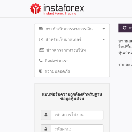
กา
การดำเนินการทางการเงิน
สำหรับเว็บมาสเตอร์
หากคุณ
ใหม่ขึ
ข่าวสารจากทางบริษัท
หุ้นส่วน
ติดต่อพวกเรา
รายละเอ
ความปลอดภัย
แบบฟอร์มความถูกต้องสำหรับฐาน
ข้อมูลหุ้นส่วน
เข้า
สู่
การ
รหัส
ใช้