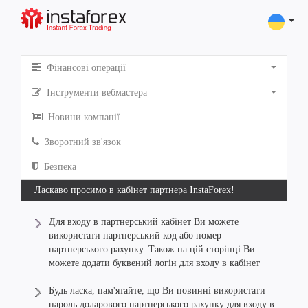
Фінансові операції
Інструменти вебмастера
Новини компанії
Зворотний зв'язок
Безпека
Ласкаво просимо в кабінет партнера InstaForex!
Для входу в партнерський кабінет Ви можете
використати партнерський код або номер
партнерського рахунку. Також на цій сторінці Ви
можете додати буквений логін для входу в кабінет
Будь ласка, пам'ятайте, що Ви повинні використати
пароль доларового партнерського рахунку для входу в